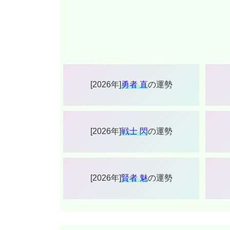
[2026年]
勇者 直
の運勢
[2026年]
戦士 閃
の運勢
[2026年]
賢者 魅
の運勢