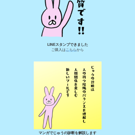
LINEスタンプできました
ご購入は
こちら
から
マンガでじゅうの診断を解説します