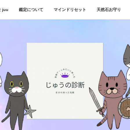
juu
鑑定について
マインドリセット
天然石お守り