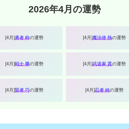
2026年4月の運勢
[4月]
勇者 粋
の運勢
[4月]
魔法使 熱
の運勢
[4月]
戦士 勝
の運勢
[4月]
武道家 貫
の運勢
[4月]
賢者 巧
の運勢
[4月]
忍者 純
の運勢