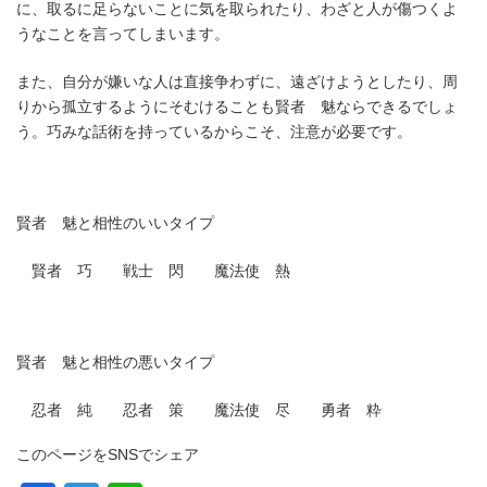
に、取るに足らないことに気を取られたり、わざと人が傷つくよ
うなことを言ってしまいます。
また、自分が嫌いな人は直接争わずに、遠ざけようとしたり、周
りから孤立するようにそむけることも賢者 魅ならできるでしょ
う。巧みな話術を持っているからこそ、注意が必要です。
賢者 魅と相性のいいタイプ
賢者 巧 戦士 閃 魔法使 熱
賢者 魅と相性の悪いタイプ
忍者 純 忍者 策 魔法使 尽 勇者 粋
このページをSNSでシェア