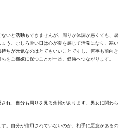
でないと活動もできませんが、周りが体調が悪くても、暑
しょう。むしろ暑い日は心が夏を感じて活発になり、寒い
気持ちが元気なのはとてもいいことですし、何事も前向き
持ちをご機嫌に保つことが一番、健康へつながります。
愛され、自分も周りを見る余裕があります。男女に関わら
ます。自分が信用されていないのか、相手に悪意があるの