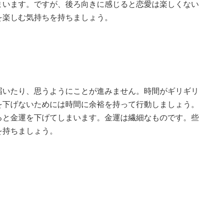
まいます。ですが、後ろ向きに感じると恋愛は楽しくない
を楽しむ気持ちを持ちましょう。
届いたり、思うようにことが進みません。時間がギリギリ
を下げないためには時間に余裕を持って行動しましょう。
ると金運を下げてしまいます。金運は繊細なものです。些
を持ちましょう。