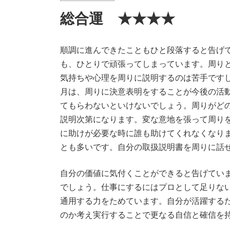
総合運 ★★★★
順調に進んできたこともひと段落すると告げ
も、ひとりで頑張ってしまっています。周り
気持ちや心理を周りに説明するのは苦手です
月は、周りに決意表明をすることが今後の活
てもらわないといけないでしょう。周りがど
説明次第になります。変な意地を張って周り
に助けが必要な時に誰も助けてくれなくなり
とも多いです。自分の取扱説明書を周りに話
自分の価値に気付くことができると告げてい
でしょう。仕事にするにはプロとして足りな
通用する力をためています。自分が活躍する
のか考え実行することで更なる自信と確信を