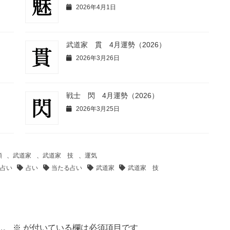
2026年4月1日
武道家 貫 4月運勢（2026）
2026年3月26日
戦士 閃 4月運勢（2026）
2026年3月25日
類
、
武道家
、
武道家 技
、
運気
占い
占い
当たる占い
武道家
武道家 技
ん。
※
が付いている欄は必須項目です