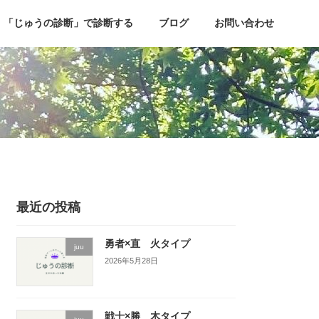
「じゅうの診断」で診断する
ブログ
お問い合わせ
最近の投稿
勇者×直 火タイプ
juu
2026年5月28日
戦士×勝 木タイプ