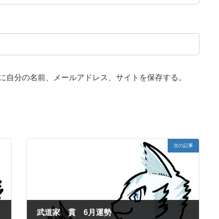
に自分の名前、メールアドレス、サイトを保存する。
次の記事
武道家 貫 6月運勢