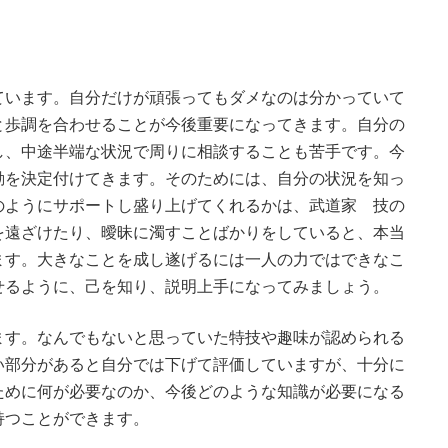
ています。自分だけが頑張ってもダメなのは分かっていて
と歩調を合わせることが今後重要になってきます。自分の
し、中途半端な状況で周りに相談することも苦手です。今
動を決定付けてきます。そのためには、自分の状況を知っ
のようにサポートし盛り上げてくれるかは、武道家 技の
を遠ざけたり、曖昧に濁すことばかりをしていると、本当
ます。大きなことを成し遂げるには一人の力ではできなこ
せるように、己を知り、説明上手になってみましょう。
ます。なんでもないと思っていた特技や趣味が認められる
い部分があると自分では下げて評価していますが、十分に
ために何が必要なのか、今後どのような知識が必要になる
持つことができます。