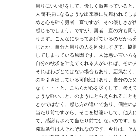
周りにいい顔をして、優しく振舞っていると
人間不振になるような出来事に見舞われてし
めと心を砕く勇者 直ですが、その優しさが
感じるでしょう。ですが、勇者 直の方も周
ります。こんなにやってあげているのだから
じとか、自分と周りの人を同化しすぎて、協
してしまっている原因です。人は悪い言い方
自分の欲求を叶えてくれる人がいれば、その
それはわざとではない場合もあり、悪気なく
のを引き出している可能性はあり、自分のた
なく・・・と、こちらが心を尽くして、考え
ような軽いこと、のようにとらえられること
とかではなく、感じ方の違いであり、個性の
当たり前ですから、そこを勘違いして、他人
て、感謝もされて当たり前ではないのです。
発動条件は人それぞれなのです。今月は、そ