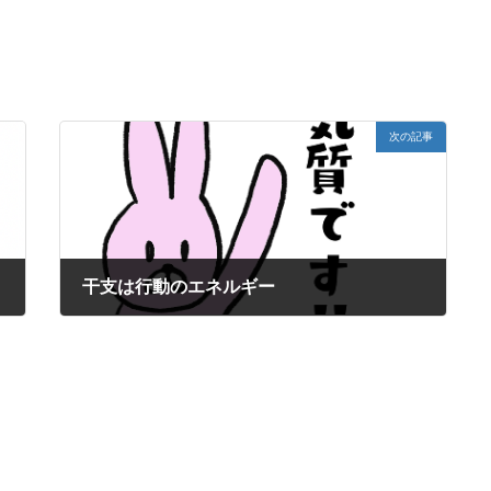
次の記事
干支は行動のエネルギー
2024年6月13日