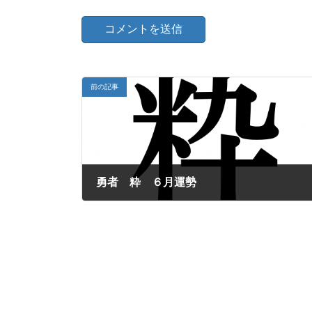
前の記事
勇者 粋 ６月運勢
2024年5月30日