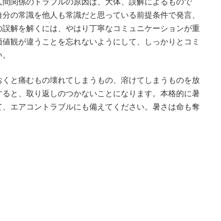
人間関係のトラブルの原因は、大体、誤解によるもので
自分の常識を他人も常識だと思っている前提条件で発言、
の誤解を解くには、やはり丁寧なコミュニケーションが重
価値観が違うことを忘れないようにして、しっかりとコミ
い。
おくと痛むもの壊れてしまうもの、溶けてしまうものを放
すると、取り返しのつかないことになります。本格的に暑
て、エアコントラブルにも備えてください。暑さは命も奪