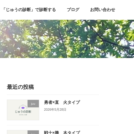
「じゅうの診断」で診断する
ブログ
お問い合わせ
最近の投稿
勇者×直 火タイプ
juu
2026年5月28日
戦士×勝 木タイプ