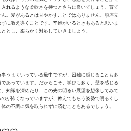
り入れるような柔軟さを持つとさらに良いでしょう。育て
せん。愛があるとは甘やかすことではありません。順序立
めずに教え導くことです。辛抱がいるときもあると思いま
こととし、柔らかく対応していきましょう。
万事うまくいっている最中ですが、困難に感じることも多
道であっています。だからこそ、学びも多く、壁を感じる
に、知識を深めたり、この先の明るい展望を想像してみて
るのが怖くなっていますが、教えてもらう姿勢で明るくし
、体の不調に気を取られずに済むこともあるでしょう。