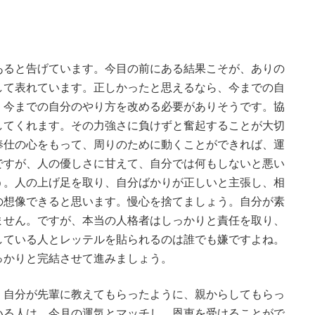
あると告げています。今目の前にある結果こそが、ありの
して表れています。正しかったと思えるなら、今までの自
、今までの自分のやり方を改める必要がありそうです。協
してくれます。その力強さに負けずと奮起することが大切
奉仕の心をもって、周りのために動くことができれば、運
ですが、人の優しさに甘えて、自分では何もしないと悪い
う。人の上げ足を取り、自分ばかりが正しいと主張し、相
の想像できると思います。慢心を捨てましょう。自分が素
ません。ですが、本当の人格者はしっかりと責任を取り、
している人とレッテルを貼られるのは誰でも嫌ですよね。
っかりと完結させて進みましょう。
。自分が先輩に教えてもらったように、親からしてもらっ
いる人は、今月の運気とマッチし、恩恵を受けることがで