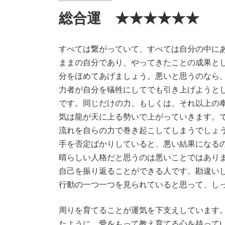
総合運 ★★★★★★
すべては繋がっていて、すべては自分の中に
ままの自分であり、やってきたことの成果と
分をほめてあげましょう。悪いと思うのなら
力者が自分を犠牲にしてでも引き上げようと
です。同じだけの力、もしくは、それ以上の
気は龍が天に上る勢いで上がっていきます。
流れを自らの力で巻き起こしてしまうでしょ
手を否定ばかりしていると、悪い結果になる
晴らしい人格だと思うのは悪いことではあり
自己を振り返ることができる人です。勘違い
行動の一つ一つを見られていると思って、し
周りを育てることが運気を下支えしています
たように、愛をもって教え育てる心を持って