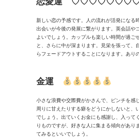
恋愛運 ♡♡♡♡♡♡♡
新しい恋の予感です。人の流れが活発になる
出会いが今後の発展に繋がります。英会話や
よいでしょう。カップルも楽しい時間が過ご
と、さらに中が深まります。見栄を張って、
らフェードアウトすることになります。あり
金運
小さな浪費や交際費がかさんで、ピンチを感
周りに甘えたりする癖をどうにかしないと、
でしょう。出ていくお金にも感謝し、入って
りものですが、好きな人に集まる傾向があり
てみるといいでしょう。