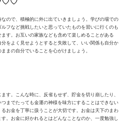
♡♡♡
時なので、積極的に外に出ていきましょう。学びの場での
ゴルフなど挑戦したいと思っていたものを習いに行くのも
せます。お互いの家族なども含めて楽しめることがある
自分をよく見せようとすると失敗して、いい関係も自分か
のままの自分でいることを心がけましょう。
じます。こんな時に、反省もせず、貯金を切り崩したり、
いつまでたっても金運の神様を味方にすることはできない
くるお金を丁寧に扱うことが大切です。お金は天下のまわ
ます。お金に好かれるとはどんなことなのか、一度勉強し