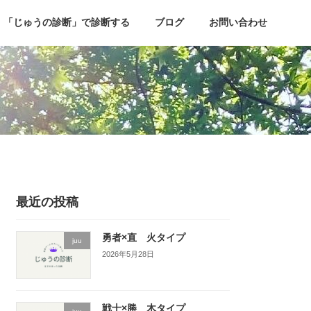
「じゅうの診断」で診断する
ブログ
お問い合わせ
最近の投稿
勇者×直 火タイプ
juu
2026年5月28日
戦士×勝 木タイプ