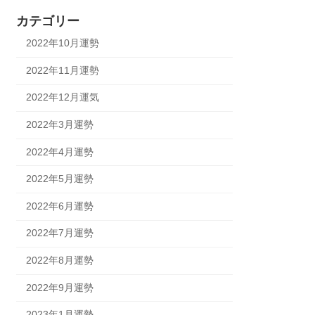
カテゴリー
2022年10月運勢
2022年11月運勢
2022年12月運気
2022年3月運勢
2022年4月運勢
2022年5月運勢
2022年6月運勢
2022年7月運勢
2022年8月運勢
2022年9月運勢
2023年1月運勢