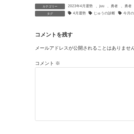
2023年4月運勢
、
juu
、
勇者
、
勇者
カテゴリー
4月運勢
じゅうの診断
今月の
タグ
コメントを残す
メールアドレスが公開されることはありませ
コメント
※